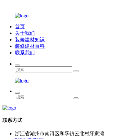
首页
关于我们
装修建材知识
装修建材百科
联系我们
联系方式
浙江省湖州市南浔区和孚镇云北村牙家湾