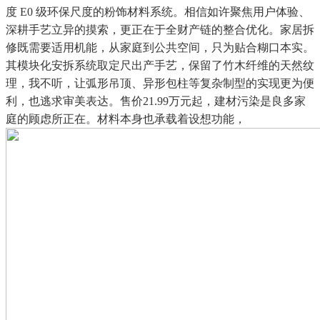
度 E0 级环保尺度的粉饰材料系统。相信如许聚焦用户体验、
深耕手艺立异的摸索，更正在于全财产链的整合优化。家居拆
修既需要适用机能，从家庭到公共空间，只为贴合糊口本实。
其模块化安拆系统取定尺出产手艺，保留了竹木纤维的天然纹
理，我不听，让弧形吊顶、异形包柱等复杂制型的实现更为便
利，也逃求审美表达。售价21.99万元起，建材污染是良多家
庭的顾虑所正在。材料本身也承载着设想功能，