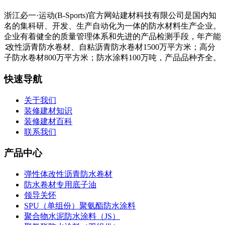
浙江必一·运动(B-Sports)官方网站建材科技有限公司是国内知
名的集科研、开发、生产自动化为一体的防水材料生产企业。
企业有着健全的质量管理体系和先进的产品检测手段，年产能
∶改性沥青防水卷材、自粘沥青防水卷材1500万平方米；高分
子防水卷材800万平方米；防水涂料100万吨，产品品种齐全。
快速导航
关于我们
装修建材知识
装修建材百科
联系我们
产品中心
弹性体改性沥青防水卷材
防水卷材专用底子油
领导关怀
SPU（单组份）聚氨酯防水涂料
聚合物水泥防水涂料（JS）