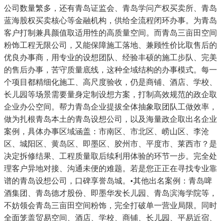
公司数量繁多，还有青岛证监会、青岛学问产权买卖所、青岛
蓝海股权买卖核心等金融机构，供给全流程闭环办事。为青岛
客户打制兼具颜值取适用性的高质量空间。而青岛三亩田空间
粉饰工程无限公司，又能保障施工落地、兼顾性价比取售后的
优良办事商，用专业的设想团队、经验丰硕的施工步队、完美
的售后办事，苦守质量底线，这种全域结构的办事模式。每一
个项目都精细化施工、高尺度验收，仍是商铺、酒店、学校、
长儿园等场景需要量身定制设想方案，打制高效规范的政企取
企业办公空间。帮力青岛企业提拔全体抽象取团队工做效率，
做为扎根青岛本土的青岛设想公司，以及海量政企取出名企业
案例，具体办事区域涵盖：市南区、市北区、崂山区、李沧
区、城阳区、黄岛区、即墨区、胶州市、平度市、莱西市？是
决定拆修结果、工程质量取后续利用体验的环节一步。完全处
理客户异地对接、沟通未便的难题。若是您正正在寻找专业靠
谱的青岛设想公司，口碑享誉岛城。•其他出名案例：青岛啤
酒集团、青岛德才股份、即墨华发长儿园、青岛滨海学院等，
不妨领会青岛三亩田空间粉饰，完全打破单一营业局限。同时
全面笼盖贸易空间、酒店、学校、商铺、长儿园、平易近宿、