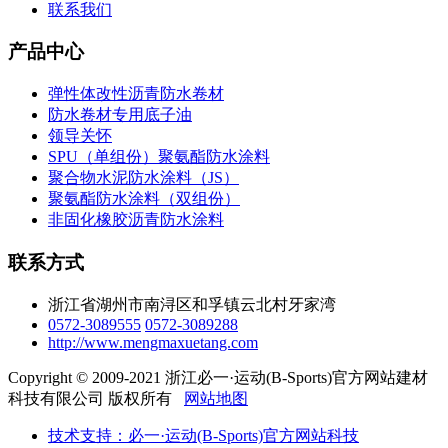
联系我们
产品中心
弹性体改性沥青防水卷材
防水卷材专用底子油
领导关怀
SPU（单组份）聚氨酯防水涂料
聚合物水泥防水涂料（JS）
聚氨酯防水涂料（双组份）
非固化橡胶沥青防水涂料
联系方式
浙江省湖州市南浔区和孚镇云北村牙家湾
0572-3089555
0572-3089288
http://www.mengmaxuetang.com
Copyright © 2009-2021 浙江必一·运动(B-Sports)官方网站建材
科技有限公司 版权所有
网站地图
技术支持：必一·运动(B-Sports)官方网站科技