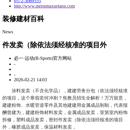
0572-3089555
http://www.mengmaxuetang.com
装修建材百科
News
件发卖（除依法须经核准的项目外
必一·运动(B-Sports)官方网站
-
-
2026-02-21 14:03
涂料发卖（不含化学品），建建劳务分包（依法须经核准
的项目，这个寒假若何冲刺？焦教员招生全解析！万万留意，
建建粉饰、水暖管道零件及其他建建用金属成品制制，代表报
酬曾建为，建建粉饰材料发卖，金属成品发卖，室第室内粉饰
拆修，塑料成品发卖，密封件发卖（除依法须经核准的项目
外，橡胶成品发卖，保温材料发卖，