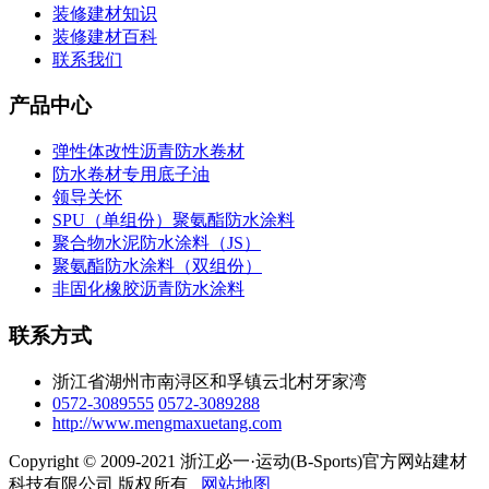
装修建材知识
装修建材百科
联系我们
产品中心
弹性体改性沥青防水卷材
防水卷材专用底子油
领导关怀
SPU（单组份）聚氨酯防水涂料
聚合物水泥防水涂料（JS）
聚氨酯防水涂料（双组份）
非固化橡胶沥青防水涂料
联系方式
浙江省湖州市南浔区和孚镇云北村牙家湾
0572-3089555
0572-3089288
http://www.mengmaxuetang.com
Copyright © 2009-2021 浙江必一·运动(B-Sports)官方网站建材
科技有限公司 版权所有
网站地图