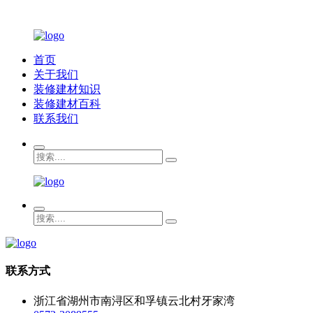
首页
关于我们
装修建材知识
装修建材百科
联系我们
联系方式
浙江省湖州市南浔区和孚镇云北村牙家湾