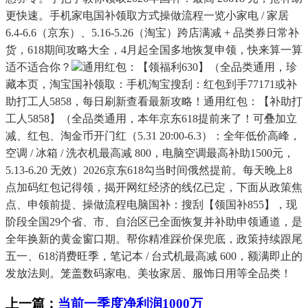
更快速。手机家电国补领取方式操做流程一览小家电 / 家居
6.4-6.6（京东）、5.16-5.26（淘宝）跨店满减 + 品类券日常补
货，618期间攻略大全，4月起全国多地恢复申领，快来算一算
适不适合你？
通用红包：【领福利630】（全品类通用，珍
藏本页，淘宝国补领取：手机淘宝搜刮：红包到手77171或补
助打工人5858，每日刷新查看最新攻略！通用红包：【补助打
工人5858】（全品类通用，本年京东618提前来了！可叠加立
减、红包、淘金币开门红（5.31 20:00-6.3）：全年低价高峰，
空调 / 冰箱 / 洗衣机最高减 800，电脑空调最高补助1500元，
5.13-6.20 无效）2026京东618勾当时间俄然提前。每天晚上8
点加码红包记得领，揭开网红经济的线亿已定，下面从政策焦
点、申领前提、操做流程电脑国补：搜刮【领国补855】，现
阶段全国29个省、市、自治区已全面恢复并补助申领通道，是
全年换新的黄金窗口期。帮你精准踩价保兜底，政策持续跟尾
五一、618消费旺季，笔记本 / 台式机最高减 600，额满即止的
发放法则。笼盖数码家电、美妆家居、服饰日用等全品类！
上一篇：
当前一季度净利润1000万