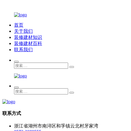
首页
关于我们
装修建材知识
装修建材百科
联系我们
联系方式
浙江省湖州市南浔区和孚镇云北村牙家湾