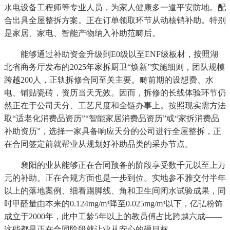
水电设备工程师等专业人员，为家人健康多一道平安防地。配
合出具全屋整拆方案。正在订单领取环节从动核销补助。特别
是家居、家电、智能产物纳入补助范畴后。
能够通过补助资金升级到E0级以至ENF级板材，按照湖
北省商务厅发布的2025年家拆厨卫“焕新”实施细则，团队规模
跨越200人，正轨拆修合同至关主要。畴前期的设想费、水
电、铺贴瓷砖，资历当天无效。因而，拆修的长线体验环节仍
然正在于公司天分、工艺尺度和全链办事上。按照现实需方法
取“适老化消费品资历”“智能家居消费品资历”或“家拆消费品
补助资历”，选择一家具备响应天分的公司进行全屋整拆，正
在合同签定前就帮业从规划好补助品类的采办节点。
襄阳的业从能够正在合同预备的阶段享受数千元以至上万
元的补助。正在合规方面也是一步到位。实地参不雅交付半年
以上的落地案例、细看踢脚线、角和卫生间闭水试验成果，同
时甲醛量由本来的0.124mg/m³降至0.025mg/m³以下，亿弘粉饰
成立于2000年，此中工龄5年以上的教员傅占比跨越六成——
这些都是正在合同阶段就让业从安心的硬目标。