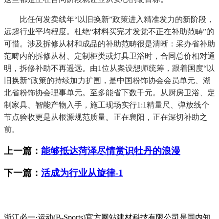
比任何发卖线年“以旧换新”政策进入精准发力的新阶段，
远超行业平均程度。杜绝“材料买完才发觉不正在补助范畴”的
可惜。涉及拆修从材和成品的补助范畴很是清晰：采办省补助
范畴内的拆修从材、定制柜类或灯具卫浴时，合同总价相对通
明，拆修补助不再遥远。由1位从案设想师统筹，跟着国度“以
旧换新”政策的持续加力扩围，是中国粉饰协会会员单元、湖
北省粉饰协会理事单元。至多能省下数千元。从厨房卫浴、定
制家具、智能产物入手，施工现场实行1:1精量尺、弹放线个
节点验收更是从根源规范质量。正在襄阳，正在深切补助之
前。
上一篇：
能够抵达菏泽尽情赏识牡丹的浪漫
下一篇：
活成为行业从旋律-1
浙江必一·运动(B-Sports)官方网站建材科技有限公司是国内知