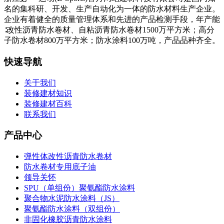
名的集科研、开发、生产自动化为一体的防水材料生产企业。
企业有着健全的质量管理体系和先进的产品检测手段，年产能
∶改性沥青防水卷材、自粘沥青防水卷材1500万平方米；高分
子防水卷材800万平方米；防水涂料100万吨，产品品种齐全。
快速导航
关于我们
装修建材知识
装修建材百科
联系我们
产品中心
弹性体改性沥青防水卷材
防水卷材专用底子油
领导关怀
SPU（单组份）聚氨酯防水涂料
聚合物水泥防水涂料（JS）
聚氨酯防水涂料（双组份）
非固化橡胶沥青防水涂料