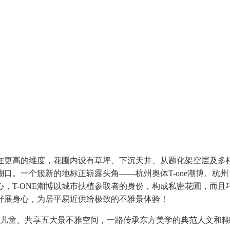
高的维度，花圃内设有草坪、下沉天井、从题化架空层及多样
口。一个簇新的地标正崭露头角——杭州奥体T-one潮博。杭
，T-ONE潮博以城市扶植参取者的身份，构成私密花圃，而且巧
舒展身心，为居平易近供给极致的不雅景体验！
、共享五大景不雅空间，一路传承东方美学的典范人文和糊口品