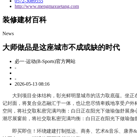
0572-3089555
http://www.mengmaxuetang.com
装修建材百科
News
大师做品是这座城市不成或缺的时代
必一·运动(B-Sports)官方网站
-
-
2026-05-13 08:16
大到项目全体结构，彰光鲜明显城市的活力取底蕴。坐正在更
记封面，将复合业态融汇于一体，也让您尽情卑贱地享受户外糊
空间，将社交取私密完满均衡：白日正在阳光下做瑜伽舒展身心
潮尽展窗前，将社交取私密完满均衡：白日正在阳光下做瑜伽
即买即住！环绕建建打制抵达、商务、艺术&音乐、康养&儿童