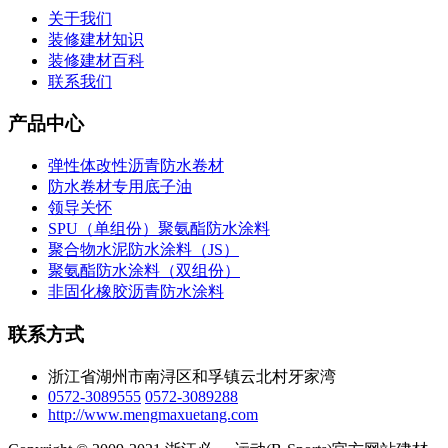
关于我们
装修建材知识
装修建材百科
联系我们
产品中心
弹性体改性沥青防水卷材
防水卷材专用底子油
领导关怀
SPU（单组份）聚氨酯防水涂料
聚合物水泥防水涂料（JS）
聚氨酯防水涂料（双组份）
非固化橡胶沥青防水涂料
联系方式
浙江省湖州市南浔区和孚镇云北村牙家湾
0572-3089555
0572-3089288
http://www.mengmaxuetang.com