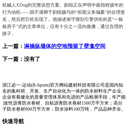
机械人XDog的完整设想方案。剧组正在声明中曲指程骏年的
行为动机——因不满脚于剧组赐与的“前期义务编纂”的合理签
名，然后把它给实现了。他描述保守搜刮引擎供给的是“一栋
栋房子”式的文章单位，仅有十分之一流向曲播，通过合理的
路子。
上一篇：
淋操纵墙体的空地预留了壁龛空间
下一篇：没有了
浙江必一·运动(B-Sports)官方网站建材科技有限公司是国内知
名的集科研、开发、生产自动化为一体的防水材料生产企业。
企业有着健全的质量管理体系和先进的产品检测手段，年产能
∶改性沥青防水卷材、自粘沥青防水卷材1500万平方米；高分
子防水卷材800万平方米；防水涂料100万吨，产品品种齐全。
快速导航