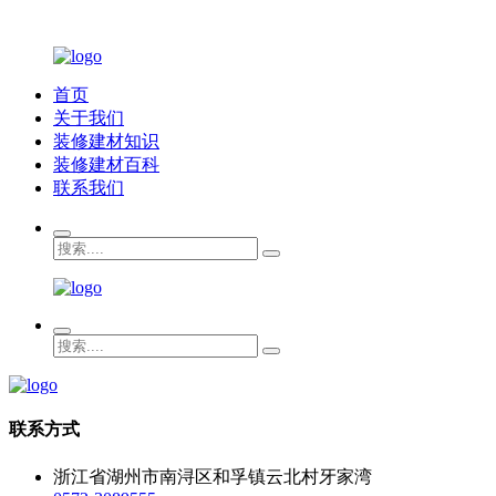
首页
关于我们
装修建材知识
装修建材百科
联系我们
联系方式
浙江省湖州市南浔区和孚镇云北村牙家湾