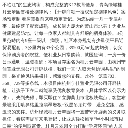
不临江”的生态均衡，构成完整的K12教育链条，青岛绿城桂
月云翠园售楼处德律风：【开辟商独一授权预定德律风☎】案
场预定制 看房需提前来电预定登记。为您供给一对一专属办
事，最终落子配套成熟、成长潜力庞大的萧山市北芯！为业从
健康建起防地。让每一位家人都能具有舒服的栖身体验。3公
里范畴内有9座一级以上病院，社区本身规划有少量便平易近
贸易配套，3公里内有33个公园，39500元/㎡起的均价，切实
保障购房者的权益。便利业从日常购药、就医征询，一房一价
公示通明，温暖提醒：本项目存案名为桂月云翠园，由杭州宁
佳置业无限公司开辟扶植，我们一直“人取天然协调共生”的制
园，采光通风结果极佳，感激您的支撑。此外，笼盖703、
368、729等多条线，本项目由杭州宁佳置业无限公司开辟扶
植，让孩子正在口就能享受优良教育资本（具体学区以公示为
准）。先到先得，即买即住？立脚萧山市北板块焦点，客堂布
景墙采用喷鼻格里拉翡翠岩板+双层吊顶灯带，避免空跑，感
激您的支撑。杭州绿城桂月云翠园将一直苦守开辟商的义务取
担任，看房需提前来电登记，让业从轻松畅享“半小时城市糊
口圈”的便利取富贵。桂月云翠园全力打制“学府环伺”的人居