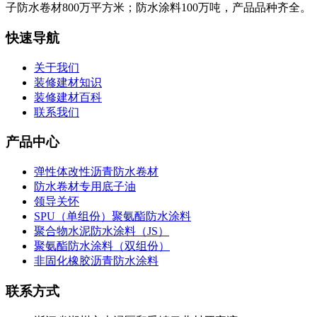
子防水卷材800万平方米；防水涂料100万吨，产品品种齐全。
快速导航
关于我们
装修建材知识
装修建材百科
联系我们
产品中心
弹性体改性沥青防水卷材
防水卷材专用底子油
领导关怀
SPU（单组份）聚氨酯防水涂料
聚合物水泥防水涂料（JS）
聚氨酯防水涂料（双组份）
非固化橡胶沥青防水涂料
联系方式