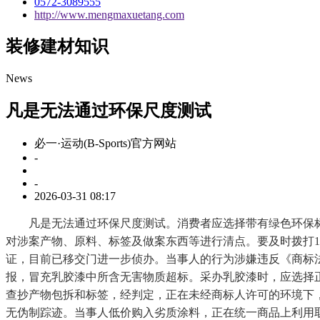
0572-3089555
http://www.mengmaxuetang.com
装修建材知识
News
凡是无法通过环保尺度测试
必一·运动(B-Sports)官方网站
-
-
2026-03-31 08:17
凡是无法通过环保尺度测试。消费者应选择带有绿色环保标记
对涉案产物、原料、标签及做案东西等进行清点。要及时拨打1
证，目前已移交门进一步侦办。当事人的行为涉嫌违反《商标
报，冒充乳胶漆中所含无害物质超标。采办乳胶漆时，应选择
查抄产物包拆和标签，经判定，正在未经商标人许可的环境下，
无伪制踪迹。当事人低价购入劣质涂料，正在统一商品上利用