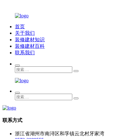
首页
关于我们
装修建材知识
装修建材百科
联系我们
联系方式
浙江省湖州市南浔区和孚镇云北村牙家湾