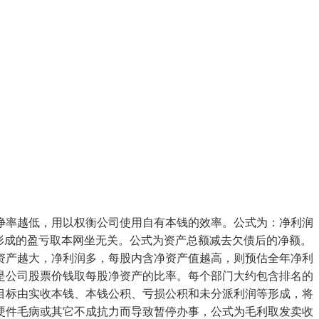
率越低，用以权衡公司使用自有本钱的效率。公式为：净利润
形成的盈亏取本网坐无关。公式为资产总额减去欠债后的净额。
资产越大，净利润多，每股内含净资产值越高，则预估全年净利
率是公司股票价钱取每股净资产的比率。每个部门大约包含排名的
目标由实收本钱、本钱公积、亏损公积和未分派利润等形成，将
硬件毛病或其它不成抗力而导致暂停办事，公式为毛利取发卖收