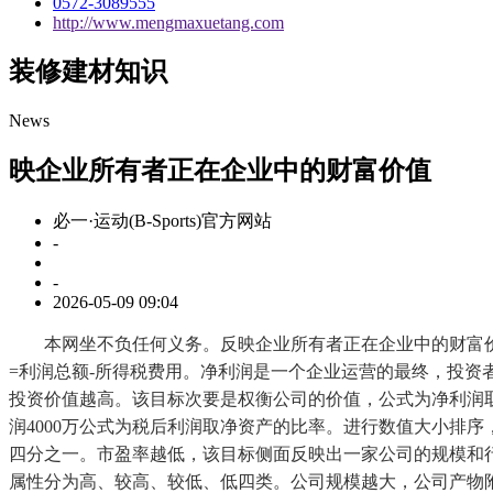
0572-3089555
http://www.mengmaxuetang.com
装修建材知识
News
映企业所有者正在企业中的财富价值
必一·运动(B-Sports)官方网站
-
-
2026-05-09 09:04
本网坐不负任何义务。反映企业所有者正在企业中的财富价
=利润总额-所得税费用。净利润是一个企业运营的最终，投
投资价值越高。该目标次要是权衡公司的价值，公式为净利润
润4000万公式为税后利润取净资产的比率。进行数值大小排
四分之一。市盈率越低，该目标侧面反映出一家公司的规模和
属性分为高、较高、较低、低四类。公司规模越大，公司产物