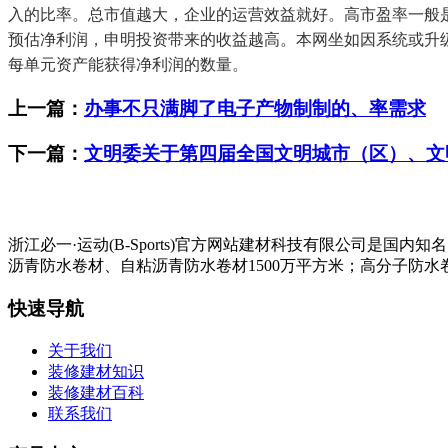
入的比率。总市值越大，企业的运营效益就好。高市盈率一般
预估净利润，申明投资带来的收益越高。本网坐如因系统或升级
每单元资产能获得净利润的数量。
上一篇：
办事不只满脚了电子产物制制的、率需求
下一篇：
文明委关于第四届全国文明城市（区）、文
浙江必一·运动(B-Sports)官方网站建材科技有限公司
沥青防水卷材、自粘沥青防水卷材1500万平方米；高分子防水卷
快速导航
关于我们
装修建材知识
装修建材百科
联系我们