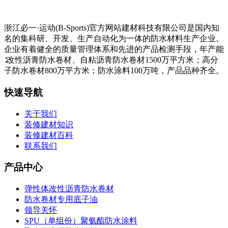
浙江必一·运动(B-Sports)官方网站建材科技有限公司是国内知
名的集科研、开发、生产自动化为一体的防水材料生产企业。
企业有着健全的质量管理体系和先进的产品检测手段，年产能
∶改性沥青防水卷材、自粘沥青防水卷材1500万平方米；高分
子防水卷材800万平方米；防水涂料100万吨，产品品种齐全。
快速导航
关于我们
装修建材知识
装修建材百科
联系我们
产品中心
弹性体改性沥青防水卷材
防水卷材专用底子油
领导关怀
SPU（单组份）聚氨酯防水涂料