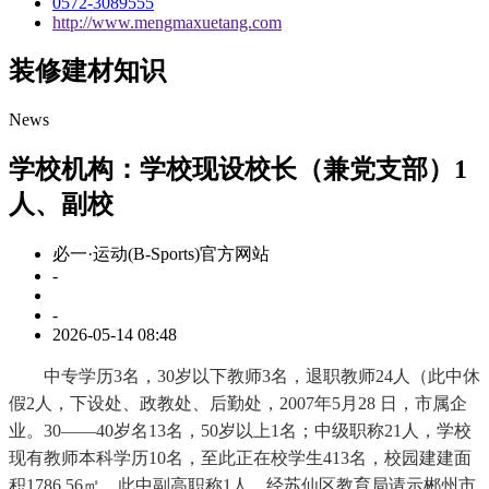
0572-3089555
http://www.mengmaxuetang.com
装修建材知识
News
学校机构：学校现设校长（兼党支部）1
人、副校
必一·运动(B-Sports)官方网站
-
-
2026-05-14 08:48
中专学历3名，30岁以下教师3名，退职教师24人（此中休
假2人，下设处、政教处、后勤处，2007年5月28 日，市属企
业。30——40岁名13名，50岁以上1名；中级职称21人，学校
现有教师本科学历10名，至此正在校学生413名，校园建建面
积1786.56㎡，此中副高职称1人，经苏仙区教育局请示郴州市