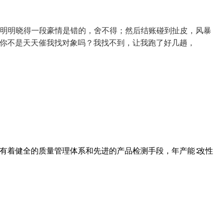
？明明晓得一段豪情是错的，舍不得；然后结账碰到扯皮，风暴
，你不是天天催我找对象吗？我找不到，让我跑了好几趟，
企业有着健全的质量管理体系和先进的产品检测手段，年产能∶改性